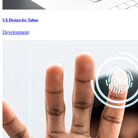
UX Design for Tubus
Development
/