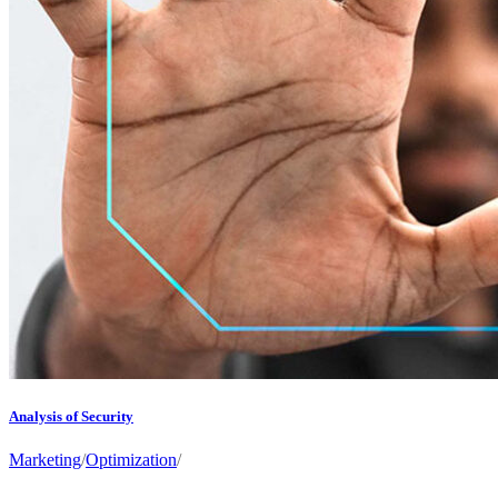
Analysis of Security
Marketing
/
Optimization
/