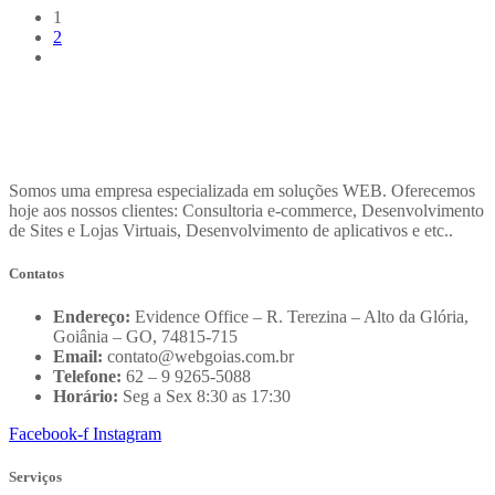
1
2
Somos uma empresa especializada em soluções WEB. Oferecemos
hoje aos nossos clientes: Consultoria e-commerce, Desenvolvimento
de Sites e Lojas Virtuais, Desenvolvimento de aplicativos e etc..
Contatos
Endereço:
Evidence Office – R. Terezina – Alto da Glória,
Goiânia – GO, 74815-715
Email:
contato@webgoias.com.br
Telefone:
62 – 9 9265-5088
Horário:
Seg a Sex 8:30 as 17:30
Facebook-f
Instagram
Serviços