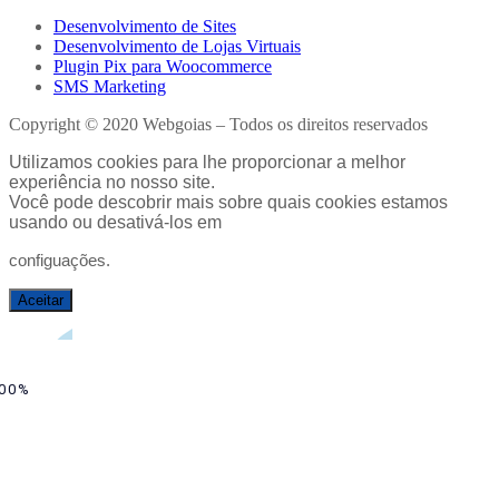
Desenvolvimento de Sites
Desenvolvimento de Lojas Virtuais
Plugin Pix para Woocommerce
SMS Marketing
Copyright © 2020 Webgoias – Todos os direitos reservados
Utilizamos cookies para lhe proporcionar a melhor
experiência no nosso site.
Você pode descobrir mais sobre quais cookies estamos
usando ou desativá-los em
configuações
.
Aceitar
00%