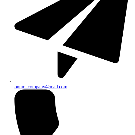
onum_company@mail.com