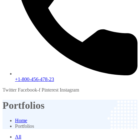
+1-800-456-478-23
Twitter
Facebook-f
Pinterest
Instagram
Portfolios
Home
Portfolios
All