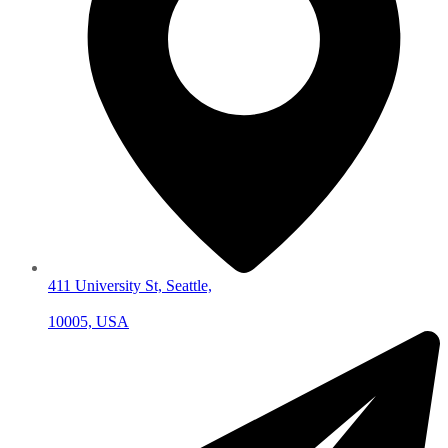
411 University St, Seattle,
10005, USA