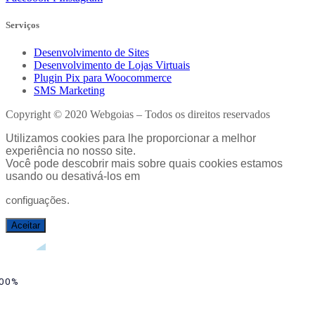
Serviços
Desenvolvimento de Sites
Desenvolvimento de Lojas Virtuais
Plugin Pix para Woocommerce
SMS Marketing
Copyright © 2020 Webgoias – Todos os direitos reservados
Utilizamos cookies para lhe proporcionar a melhor
experiência no nosso site.
Você pode descobrir mais sobre quais cookies estamos
usando ou desativá-los em
configuações
.
Aceitar
00%