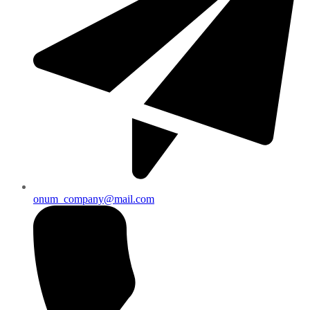
onum_company@mail.com