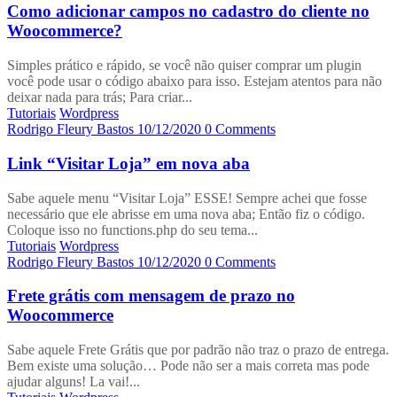
Como adicionar campos no cadastro do cliente no
Woocommerce?
Simples prático e rápido, se você não quiser comprar um plugin
você pode usar o código abaixo para isso. Estejam atentos para não
deixar nada para trás; Para criar...
Tutoriais
Wordpress
Rodrigo Fleury Bastos
10/12/2020
0 Comments
Link “Visitar Loja” em nova aba
Sabe aquele menu “Visitar Loja” ESSE! Sempre achei que fosse
necessário que ele abrisse em uma nova aba; Então fiz o código.
Coloque isso no functions.php do seu tema...
Tutoriais
Wordpress
Rodrigo Fleury Bastos
10/12/2020
0 Comments
Frete grátis com mensagem de prazo no
Woocommerce
Sabe aquele Frete Grátis que por padrão não traz o prazo de entrega.
Bem existe uma solução… Pode não ser a mais correta mas pode
ajudar alguns! La vai!...