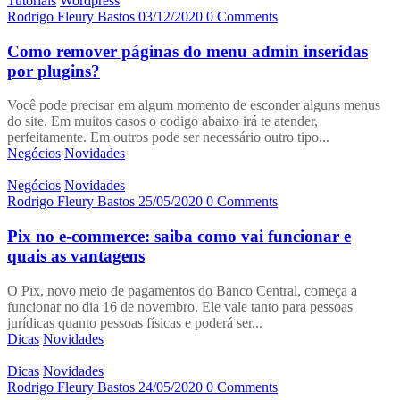
Tutoriais
Wordpress
Rodrigo Fleury Bastos
03/12/2020
0 Comments
Como remover páginas do menu admin inseridas
por plugins?
Você pode precisar em algum momento de esconder alguns menus
do site. Em muitos casos o codigo abaixo irá te atender,
perfeitamente. Em outros pode ser necessário outro tipo...
Negócios
Novidades
Negócios
Novidades
Rodrigo Fleury Bastos
25/05/2020
0 Comments
Pix no e-commerce: saiba como vai funcionar e
quais as vantagens
O Pix, novo meio de pagamentos do Banco Central, começa a
funcionar no dia 16 de novembro. Ele vale tanto para pessoas
jurídicas quanto pessoas físicas e poderá ser...
Dicas
Novidades
Dicas
Novidades
Rodrigo Fleury Bastos
24/05/2020
0 Comments